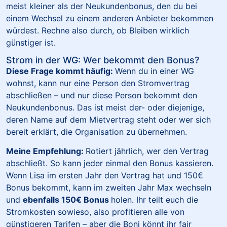
meist kleiner als der Neukundenbonus, den du bei
einem Wechsel zu einem anderen Anbieter bekommen
würdest. Rechne also durch, ob Bleiben wirklich
günstiger ist.
Strom in der WG: Wer bekommt den Bonus?
Diese Frage kommt häufig:
Wenn du in einer WG
wohnst, kann nur eine Person den Stromvertrag
abschließen – und nur diese Person bekommt den
Neukundenbonus. Das ist meist der- oder diejenige,
deren Name auf dem Mietvertrag steht oder wer sich
bereit erklärt, die Organisation zu übernehmen.
Meine Empfehlung:
Rotiert jährlich, wer den Vertrag
abschließt. So kann jeder einmal den Bonus kassieren.
Wenn Lisa im ersten Jahr den Vertrag hat und 150€
Bonus bekommt, kann im zweiten Jahr Max wechseln
und
ebenfalls 150€ Bonus
holen. Ihr teilt euch die
Stromkosten sowieso, also profitieren alle von
günstigeren Tarifen – aber die Boni könnt ihr fair