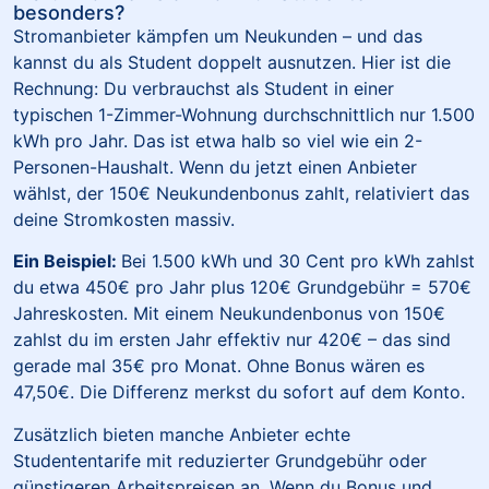
besonders?
Stromanbieter kämpfen um Neukunden – und das
kannst du als Student doppelt ausnutzen. Hier ist die
Rechnung: Du verbrauchst als Student in einer
typischen 1-Zimmer-Wohnung durchschnittlich nur 1.500
kWh pro Jahr. Das ist etwa halb so viel wie ein 2-
Personen-Haushalt. Wenn du jetzt einen Anbieter
wählst, der 150€ Neukundenbonus zahlt, relativiert das
deine Stromkosten massiv.
Ein Beispiel:
Bei 1.500 kWh und 30 Cent pro kWh zahlst
du etwa 450€ pro Jahr plus 120€ Grundgebühr = 570€
Jahreskosten. Mit einem Neukundenbonus von 150€
zahlst du im ersten Jahr effektiv nur 420€ – das sind
gerade mal 35€ pro Monat. Ohne Bonus wären es
47,50€. Die Differenz merkst du sofort auf dem Konto.
Zusätzlich bieten manche Anbieter echte
Studententarife mit reduzierter Grundgebühr oder
günstigeren Arbeitspreisen an. Wenn du Bonus und