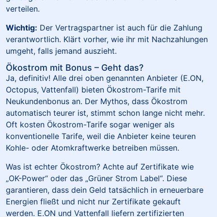
verteilen.
Wichtig:
Der Vertragspartner ist auch für die Zahlung
verantwortlich. Klärt vorher, wie ihr mit Nachzahlungen
umgeht, falls jemand auszieht.
Ökostrom mit Bonus – Geht das?
Ja, definitiv! Alle drei oben genannten Anbieter (E.ON,
Octopus, Vattenfall) bieten Ökostrom-Tarife mit
Neukundenbonus an. Der Mythos, dass Ökostrom
automatisch teurer ist, stimmt schon lange nicht mehr.
Oft kosten Ökostrom-Tarife sogar weniger als
konventionelle Tarife, weil die Anbieter keine teuren
Kohle- oder Atomkraftwerke betreiben müssen.
Was ist echter Ökostrom? Achte auf Zertifikate wie
„OK-Power“ oder das „Grüner Strom Label“. Diese
garantieren, dass dein Geld tatsächlich in erneuerbare
Energien fließt und nicht nur Zertifikate gekauft
werden. E.ON und Vattenfall liefern zertifizierten