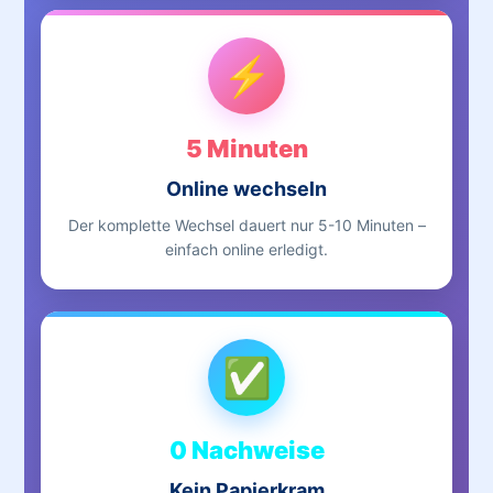
⚡
5 Minuten
Online wechseln
Der komplette Wechsel dauert nur 5-10 Minuten –
einfach online erledigt.
✅
0 Nachweise
Kein Papierkram