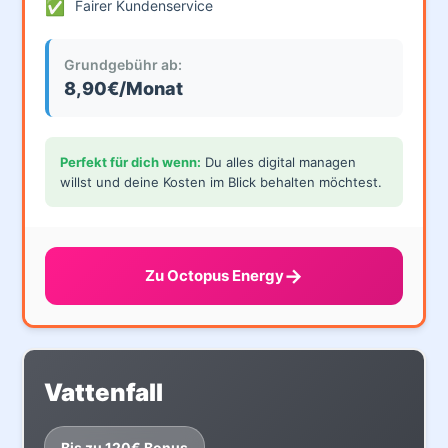
✅
Fairer Kundenservice
Grundgebühr ab:
8,90€/Monat
Perfekt für dich wenn:
Du alles digital managen
willst und deine Kosten im Blick behalten möchtest.
→
Zu Octopus Energy
Vattenfall
Bis zu 120€ Bonus