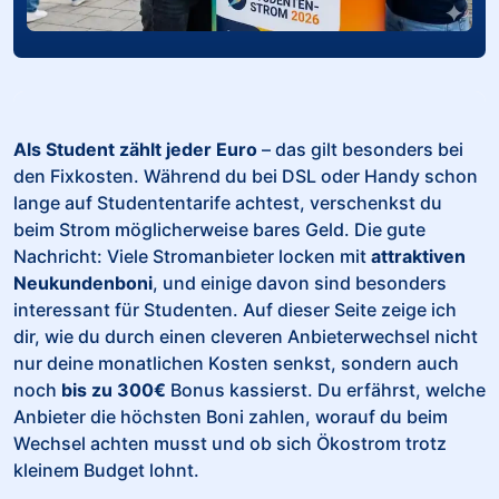
Als Student zählt jeder Euro
– das gilt besonders bei
den Fixkosten. Während du bei
DSL
oder
Handy
schon
lange auf Studententarife achtest, verschenkst du
beim Strom möglicherweise bares Geld. Die gute
Nachricht: Viele Stromanbieter locken mit
attraktiven
Neukundenboni
, und einige davon sind besonders
interessant für Studenten. Auf dieser Seite zeige ich
dir, wie du durch einen cleveren Anbieterwechsel nicht
nur deine monatlichen Kosten senkst, sondern auch
noch
bis zu 300€
Bonus kassierst. Du erfährst, welche
Anbieter die höchsten Boni zahlen, worauf du beim
Wechsel achten musst und ob sich Ökostrom trotz
kleinem Budget lohnt.