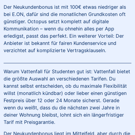
Der Neukundenbonus ist mit 100€ etwas niedriger als
bei E.ON, dafür sind die monatlichen Grundkosten oft
günstiger. Octopus setzt komplett auf digitale
Kommunikation – wenn du ohnehin alles per App
erledigst, passt das perfekt. Ein weiterer Vorteil: Der
Anbieter ist bekannt für fairen Kundenservice und
verzichtet auf komplizierte Vertragsklauseln.
Warum Vattenfall für Studenten gut ist: Vattenfall bietet
die größte Auswahl an verschiedenen Tarifen. Du
kannst selbst entscheiden, ob du maximale Flexibilität
willst (monatlich kündbar) oder lieber einen günstigen
Festpreis über 12 oder 24 Monate sicherst. Gerade
wenn du weißt, dass du die nächsten zwei Jahre in
deiner Wohnung bleibst, lohnt sich ein längerfristiger
Tarif mit Preisgarantie.
Der Neukundenbonus liegt im Mittelfeld, aber durch die